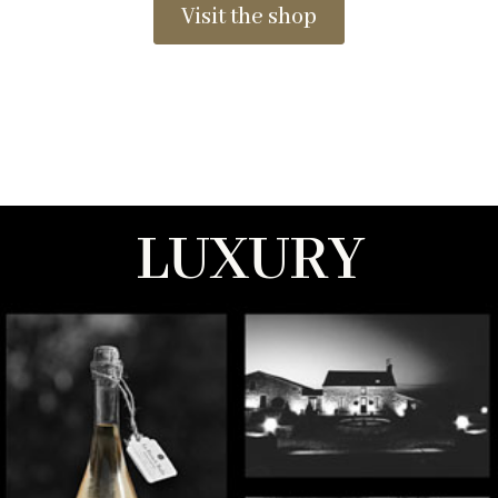
Visit the shop
LUXURY