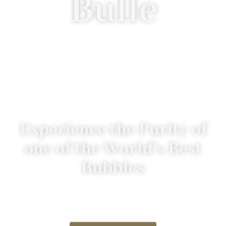
Bulle
Experience the Purity of
one of the World's Best
Bubbles