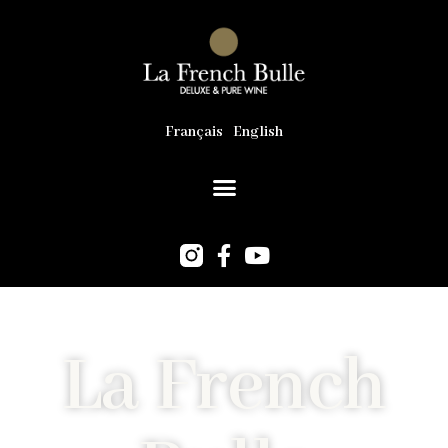
Français
English
La French